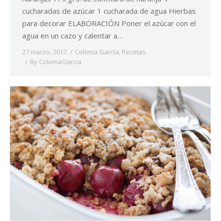
cucharadas de azúcar 1 cucharada de agua Hierbas
para decorar ELABORACIÓN Poner el azúcar con el
agua en un cazo y calentar a…
27 marzo, 2017
Coloma García
,
Recetas
By
ColomaGarcia