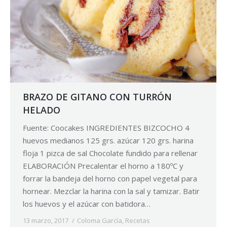
BRAZO DE GITANO CON TURRÓN
HELADO
Fuente: Coocakes INGREDIENTES BIZCOCHO 4
huevos medianos 125 grs. azúcar 120 grs. harina
floja 1 pizca de sal Chocolate fundido para rellenar
ELABORACIÓN Precalentar el horno a 180ºC y
forrar la bandeja del horno con papel vegetal para
hornear. Mezclar la harina con la sal y tamizar. Batir
los huevos y el azúcar con batidora…
13 marzo, 2017
Coloma García
,
Recetas