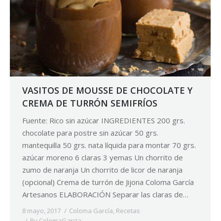
VASITOS DE MOUSSE DE CHOCOLATE Y
CREMA DE TURRÓN SEMIFRÍOS
Fuente: Rico sin azúcar INGREDIENTES 200 grs.
chocolate para postre sin azúcar 50 grs.
mantequilla 50 grs. nata líquida para montar 70 grs.
azúcar moreno 6 claras 3 yemas Un chorrito de
zumo de naranja Un chorrito de licor de naranja
(opcional) Crema de turrón de Jijona Coloma García
Artesanos ELABORACIÓN Separar las claras de…
8 mayo, 2017
Coloma García
,
Recetas
By
ColomaGarcia