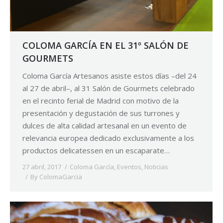
COLOMA GARCÍA EN EL 31º SALÓN DE
GOURMETS
Coloma García Artesanos asiste estos días –del 24
al 27 de abril–, al 31 Salón de Gourmets celebrado
en el recinto ferial de Madrid con motivo de la
presentación y degustación de sus turrones y
dulces de alta calidad artesanal en un evento de
relevancia europea dedicado exclusivamente a los
productos delicatessen en un escaparate…
27 abril, 2017
Coloma García
,
Eventos
,
Noticias
By
ColomaGarcia