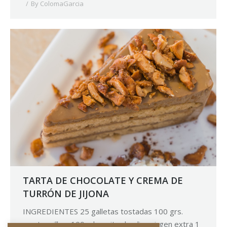
By
ColomaGarcia
TARTA DE CHOCOLATE Y CREMA DE
TURRÓN DE JIJONA
INGREDIENTES 25 galletas tostadas 100 grs.
mantequilla o 100 ml. aceite de oliva virgen extra 1