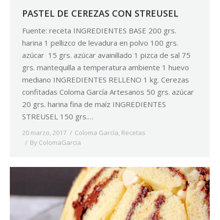
PASTEL DE CEREZAS CON STREUSEL
Fuente: receta INGREDIENTES BASE 200 grs.
harina 1 pellizco de levadura en polvo 100 grs.
azúcar 15 grs. azúcar avainillado 1 pizca de sal 75
grs. mantequilla a temperatura ambiente 1 huevo
mediano INGREDIENTES RELLENO 1 kg. Cerezas
confitadas Coloma García Artesanos 50 grs. azúcar
20 grs. harina fina de maíz INGREDIENTES
STREUSEL 150 grs.…
20 marzo, 2017
Coloma García
,
Recetas
By
ColomaGarcia