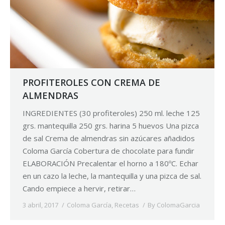
PROFITEROLES CON CREMA DE
ALMENDRAS
INGREDIENTES (30 profiteroles) 250 ml. leche 125
grs. mantequilla 250 grs. harina 5 huevos Una pizca
de sal Crema de almendras sin azúcares añadidos
Coloma García Cobertura de chocolate para fundir
ELABORACIÓN Precalentar el horno a 180ºC. Echar
en un cazo la leche, la mantequilla y una pizca de sal.
Cando empiece a hervir, retirar…
3 abril, 2017
Coloma García
,
Recetas
By
ColomaGarcia