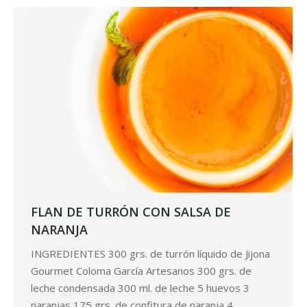
FLAN DE TURRÓN CON SALSA DE
NARANJA
INGREDIENTES 300 grs. de turrón líquido de Jijona
Gourmet Coloma García Artesanos 300 grs. de
leche condensada 300 ml. de leche 5 huevos 3
naranjas 175 grs. de confitura de naranja 4