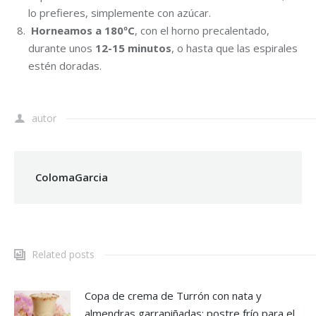
lo prefieres, simplemente con azúcar.
Horneamos
a 180ºC
, con el horno precalentado,
durante unos
12-15 minutos
, o hasta que las espirales
estén doradas.
autor
ColomaGarcia
Related posts
Copa de crema de Turrón con nata y
almendras garrapiñadas: postre frío para el