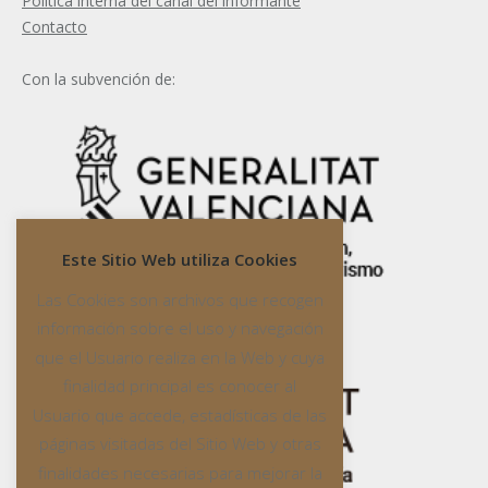
Política interna del canal del informante
Contacto
Con la subvención de:
Este Sitio Web utiliza Cookies
Las Cookies son archivos que recogen
información sobre el uso y navegación
que el Usuario realiza en la Web y cuya
finalidad principal es conocer al
Usuario que accede, estadísticas de las
páginas visitadas del Sitio Web y otras
finalidades necesarias para mejorar la