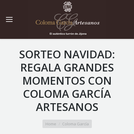
SORTEO NAVIDAD:
REGALA GRANDES
MOMENTOS CON
COLOMA GARCÍA
ARTESANOS
You are here:
Home
Coloma García