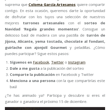
suprema que
Coloma García Artesanos
quiere compartir
contigo. En esta ocasión, queremos darte la oportunidad
de disfrutar con los tuyos una selección de nuestros
mejores
turrones artesanales
con el
sorteo de
Navidad ‘Regala grandes momentos’
. Consigue un
delicioso baúl de madera con una pastilla de
turrón de
Jijona, Alicante, yema tostada, chocolate al fondant,
guirlache con ajonjolí Gourmet
y peladillas. ¿Cómo
puedes participar? Sigue estos pasos:
Síguenos en
Facebook
,
Twitter
o
Instagram
Dale a me gusta
a la publicación del sorteo
Comparte la publicación
en Facebook y Twitter
Menciona a una persona
con la que compartirías este
baúl
¿Te has animado ya? Participa y descubre si eres el
ganador o ganadora el próximo 15 de diciembre.