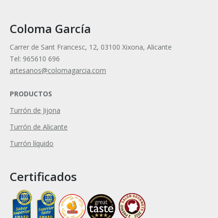
Coloma García
Carrer de Sant Francesc, 12, 03100 Xixona, Alicante
Tel: 965610 696
artesanos@colomagarcia.com
PRODUCTOS
Turrón de Jijona
Turrón de Alicante
Turrón líquido
Certificados