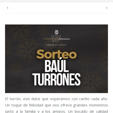
El turrón, ese dulce que esperamos con cariño cada año.
Un toque de felicidad que nos ofrece grandes momentos
junto a la familia y a los amigos. Un bocado de calidad