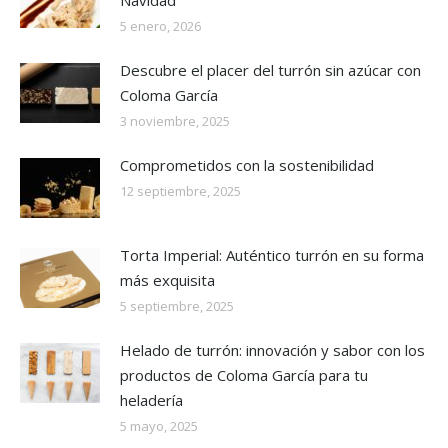
Navidad
5 enero, 2026
Descubre el placer del turrón sin azúcar con
Coloma García
3 noviembre, 2025
Comprometidos con la sostenibilidad
12 septiembre, 2025
Torta Imperial: Auténtico turrón en su forma
más exquisita
5 septiembre, 2025
Helado de turrón: innovación y sabor con los
productos de Coloma García para tu
heladería
5 mayo, 2025