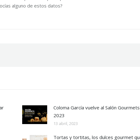
ocías alguno de estos datos?
ar
Coloma García vuelve al Salón Gourmets
2023
13 abril, 2023
Tortas y tortitas, los dulces gourmet q