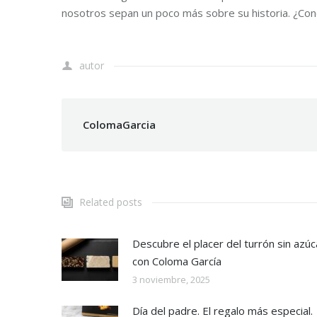
nosotros sepan un poco más sobre su historia. ¿Con
autor
ColomaGarcia
Related posts
Descubre el placer del turrón sin azúc
con Coloma García
3 noviembre, 2025
Día del padre. El regalo más especial.