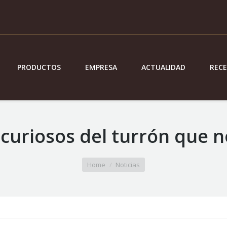
PRODUCTOS
EMPRESA
ACTUALIDAD
REC
 curiosos del turrón que n
Home
Noticias