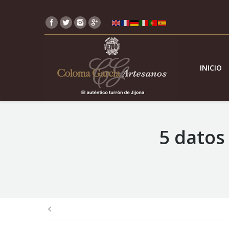
INICIO
5 datos
You are here: