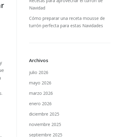
Recetas para aprovechar el turrón de
ar
Navidad
Cómo preparar una receta mousse de
turrón perfecta para estas Navidades
Archivos
 y
ue
julio 2026
u
mayo 2026
s.
marzo 2026
enero 2026
diciembre 2025
noviembre 2025
septiembre 2025