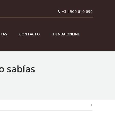
+34 965 610 696
ETAS
CONTACTO
TIENDA ONLINE
o sabías