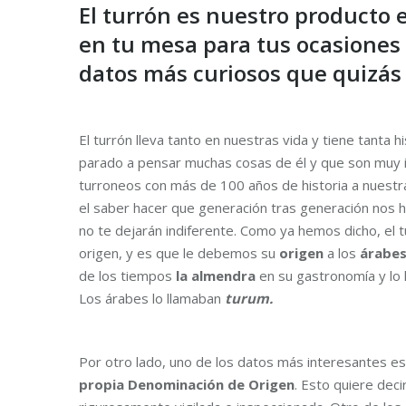
El turrón es nuestro producto e
en tu mesa para tus ocasiones
datos más curiosos que quizás
El turrón lleva tanto en nuestras vida y tiene tanta
parado a pensar muchas cosas de él y que son muy 
turroneos con más de 100 años de historia a nuest
el saber hacer que generación tras generación nos 
no te dejarán indiferente. Como ya hemos dicho, el 
origen, y es que le debemos su
origen
a los
árabe
de los tiempos
la almendra
en su gastronomía y lo 
Los árabes lo llamaban
turum.
Por otro lado, uno de los datos más interesantes es
propia Denominación de Origen
. Esto quiere dec