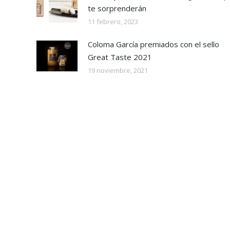
te sorprenderán
11 febrero, 2023
Coloma García premiados con el sello
Great Taste 2021
19 noviembre, 2021