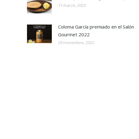
17 marzo, 2023
Coloma García premiado en el Salón
Gourmet 2022
29 noviembre, 2022