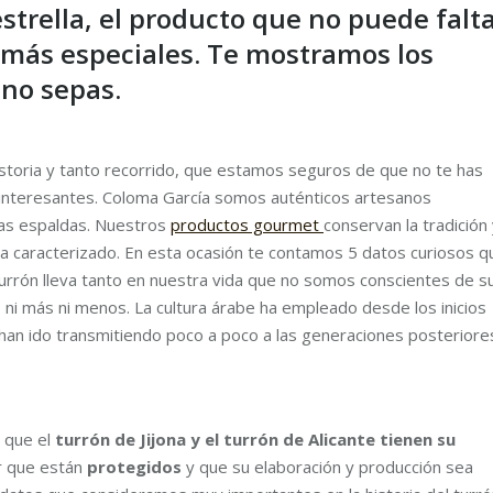
strella, el producto que no puede falt
 más especiales. Te mostramos los
 no sepas.
 historia y tanto recorrido, que estamos seguros de que no te has
interesantes. Coloma García somos auténticos artesanos
ras espaldas. Nuestros
productos gourmet
conservan la tradición
ha caracterizado. En esta ocasión te contamos 5 datos curiosos q
turrón lleva tanto en nuestra vida que no somos conscientes de s
s
ni más ni menos. La cultura árabe ha empleado desde los inicios
han ido transmitiendo poco a poco a las generaciones posteriore
 que el
turrón de Jijona y el turrón de Alicante tienen su
ir que están
protegidos
y que su elaboración y producción sea