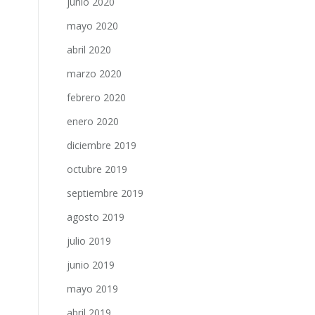
junio 2020
mayo 2020
abril 2020
marzo 2020
febrero 2020
enero 2020
diciembre 2019
octubre 2019
septiembre 2019
agosto 2019
julio 2019
junio 2019
mayo 2019
abril 2019