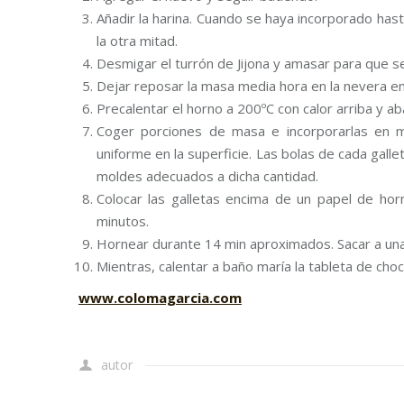
Añadir la harina. Cuando se haya incorporado has
la otra mitad.
Desmigar el turrón de Jijona y amasar para que se
Dejar reposar la masa media hora en la nevera en
Precalentar el horno a 200ºC con calor arriba y ab
Coger porciones de masa e incorporarlas en 
uniforme en la superficie. Las bolas de cada gall
moldes adecuados a dicha cantidad.
Colocar las galletas encima de un papel de ho
minutos.
Hornear durante 14 min aproximados. Sacar a una re
Mientras, calentar a baño maría la tableta de choc
www.colomagarcia.com
autor