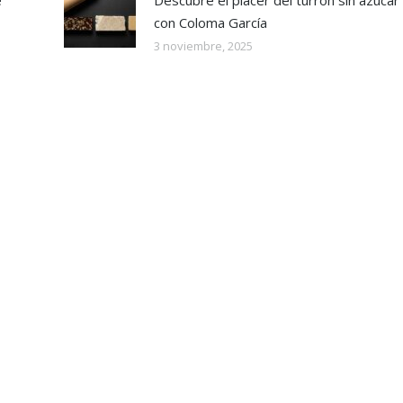
con Coloma García
3 noviembre, 2025