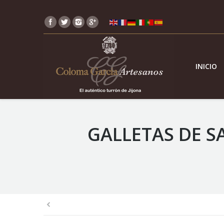
INICIO
GALLETAS DE 
You are here: