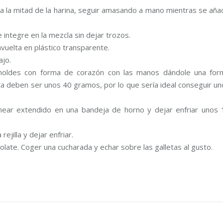
ta la mitad de la harina, seguir amasando a mano mientras se añ
 integre en la mezcla sin dejar trozos.
vuelta en plástico transparente.
ajo.
moldes con forma de corazón con las manos dándole una for
eta deben ser unos 40 gramos, por lo que sería ideal conseguir u
rnear extendido en una bandeja de horno y dejar enfriar unos 
jilla y dejar enfriar.
olate. Coger una cucharada y echar sobre las galletas al gusto.