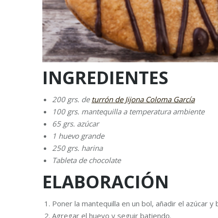
INGREDIENTES
200 grs. de
turrón de Jijona Coloma García
100 grs. mantequilla a temperatura ambiente
65 grs. azúcar
1 huevo grande
250 grs. harina
Tableta de chocolate
ELABORACIÓN
Poner la mantequilla en un bol, añadir el azúcar y b
Agregar el huevo y seguir batiendo.