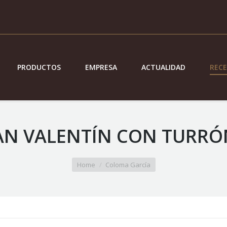
PRODUCTOS
EMPRESA
ACTUALIDAD
REC
SAN VALENTÍN CON TURRÓ
Home
Coloma García