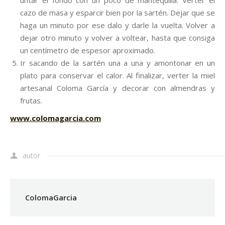
untar el fondo con un poco de mantequilla. Verter el
cazo de masa y esparcir bien por la sartén. Dejar que se
haga un minuto por ese dalo y darle la vuelta. Volver a
dejar otro minuto y volver a voltear, hasta que consiga
un centímetro de espesor aproximado.
Ir sacando de la sartén una a una y amontonar en un
plato para conservar el calor. Al finalizar, verter la miel
artesanal Coloma García y decorar con almendras y
frutas.
www.colomagarcia.com
autor
ColomaGarcia