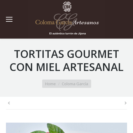
TORTITAS GOURMET
CON MIEL ARTESANAL
You are here:
Home
Coloma García