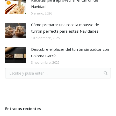
Recetas para aprovechar el turrón de
Navidad
5 enero, 2026
Cómo preparar una receta mousse de
turrón perfecta para estas Navidades
10 diciembre, 2025
Descubre el placer del turrón sin azúcar con
Coloma García
3 noviembre, 2025
Entradas recientes