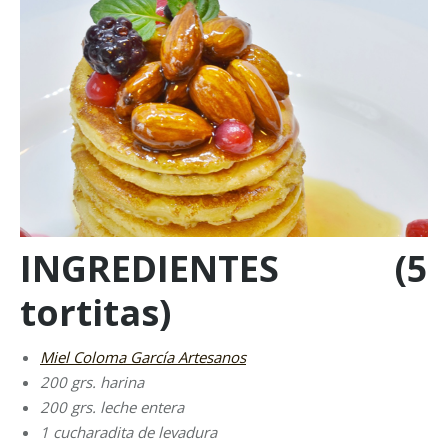
INGREDIENTES (5
tortitas)
Miel Coloma García Artesanos
200 grs. harina
200 grs. leche entera
1 cucharadita de levadura