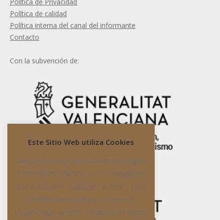
Política de Privacidad
Política de calidad
Política interna del canal del informante
Contacto
Con la subvención de:
Este Sitio Web utiliza Cookies
Las Cookies son archivos que recogen
información sobre el uso y navegación
que el Usuario realiza en la Web y cuya
finalidad principal es conocer al
Usuario que accede, estadísticas de las