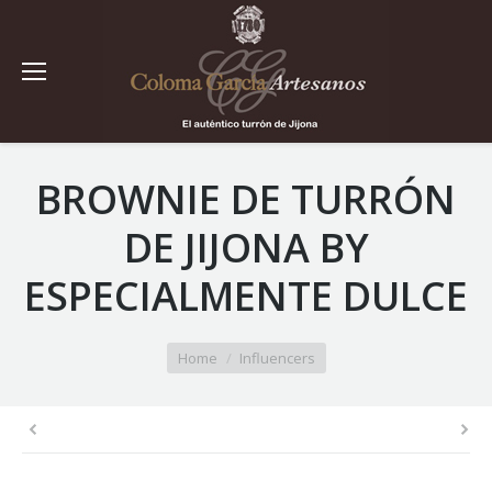
BROWNIE DE TURRÓN
DE JIJONA BY
ESPECIALMENTE DULCE
You are here:
Home
Influencers