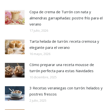
Copa de crema de Turrón con nata y
almendras garrapiñadas: postre frío para el
verano
17 julio, 2026
Tarta helada de turrón: receta cremosa y
elegante para el verano
16 mayo, 2026
Cómo preparar una receta mousse de
turrón perfecta para estas Navidades
10 diciembre, 2025
3 Recetas veraniegas con turrón: helados y
postres frescos
2 julio, 2025