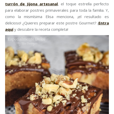
turrón de Jijona artesanal
, el toque estrella perfecto
para elaborar postres primaverales para toda la familia. Y,
como la mismísima Elisa menciona, ¡el resultado es
delicioso! ¿Quieres preparar este postre Gourmet? ¡
Entra
aquí
y descubre la receta completa!