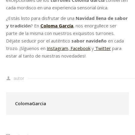
excepcionales de los
turrones Coloma García
convierten
cada mordisco en una experiencia sensorial única.
¿Estás listo para disfrutar de una
Navidad llena de sabor
y tradición
? En
Coloma García
, nos enorgullece ser
parte de la misma con nuestros exquisitos turrones.
Déjate seducir por el auténtico
sabor navideño
en cada
trozo. ¡Síguenos en
Instagram
,
Facebook
y
Twitter
para
estar al tanto de nuestras novedades!
autor
ColomaGarcia