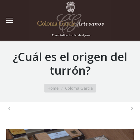
¿Cuál es el origen del
turrón?
You are here:
Home
Coloma García