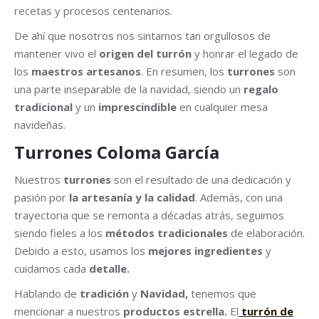
recetas y procesos centenarios.
De ahí que nosotros nos sintamos tan orgullosos de
mantener vivo el
origen del turrón
y honrar el legado de
los
maestros artesanos
. En resumen, los
turrones
son
una parte inseparable de la navidad, siendo un
regalo
tradicional
y un
imprescindible
en cualquier mesa
navideñas.
Turrones Coloma García
Nuestros
turrones
son el resultado de una dedicación y
pasión por
la artesanía y la calidad
. Además, con una
trayectoria que se remonta a décadas atrás, seguimos
siendo fieles a los
métodos tradicionales
de elaboración.
Debido a esto, usamos los
mejores ingredientes
y
cuidamos cada
detalle.
Hablando de
tradición
y
N
avidad,
tenemos que
mencionar a nuestros
productos estrella.
El
turrón de