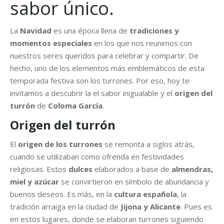
sabor único.
La
Navidad
es una época llena de
tradiciones y
momentos especiales
en los que nos reunimos con
nuestros seres queridos para celebrar y compartir. De
hecho, uno de los elementos más emblemáticos de esta
temporada festiva son los turrones. Por eso, hoy te
invitamos a descubrir la el sabor inigualable y el
origen del
turrón
de
Coloma García
.
Origen del turrón
El
origen de los turrones
se remonta a siglos atrás,
cuando se utilizaban como ofrenda en festividades
religiosas. Estos
dulces
elaborados a base de
almendras,
miel y azúcar
se convirtieron en símbolo de abundancia y
buenos deseos. Es más, en la
cultura española
, la
tradición arraiga en la ciudad de
Jijona y Alicante
. Pues es
en estos lugares, donde se elaboran turrones siguiendo