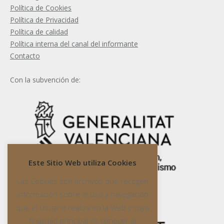
Política de Cookies
Política de Privacidad
Política de calidad
Política interna del canal del informante
Contacto
Con la subvención de:
Este Sitio Web utiliza Cookies
Las Cookies son archivos que recogen
información sobre el uso y navegación
que el Usuario realiza en la Web y cuya
finalidad principal es conocer al