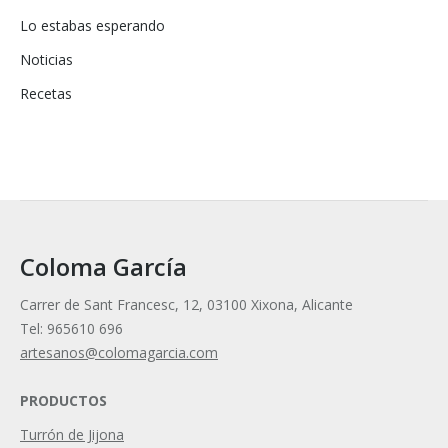
Lo estabas esperando
Noticias
Recetas
Coloma García
Carrer de Sant Francesc, 12, 03100 Xixona, Alicante
Tel: 965610 696
artesanos@colomagarcia.com
PRODUCTOS
Turrón de Jijona