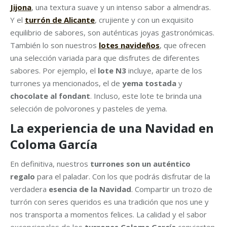
Jijona
, una textura suave y un intenso sabor a almendras.
Y el
turrón de Alicante
, crujiente y con un exquisito
equilibrio de sabores, son auténticas joyas gastronómicas.
También lo son nuestros
lotes navideños
, que ofrecen
una selección variada para que disfrutes de diferentes
sabores. Por ejemplo, el
lote N3
incluye, aparte de los
turrones ya mencionados, el de
yema tostada
y
chocolate al fondant
. Incluso, este lote te brinda una
selección de polvorones y pasteles de yema.
La experiencia de una Navidad en
Coloma García
En definitiva, nuestros
turrones son un auténtico
regalo
para el paladar. Con los que podrás disfrutar de la
verdadera
esencia de la Navidad
. Compartir un trozo de
turrón con seres queridos es una tradición que nos une y
nos transporta a momentos felices. La calidad y el sabor