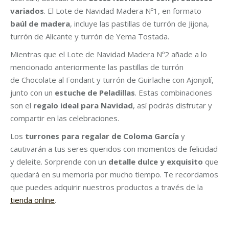
variados
. El
Lote de Navidad Madera Nº1
, en formato
baúl de madera
, incluye las pastillas de turrón de Jijona,
turrón de Alicante y turrón de Yema Tostada.
Mientras que el
Lote de Navidad Madera Nº2
añade a lo
mencionado anteriormente las pastillas de turrón
de Chocolate al Fondant y turrón de Guirlache con Ajonjolí,
junto con un
estuche de Peladillas
. Estas combinaciones
son el
regalo ideal para Navidad
, así podrás disfrutar y
compartir en las celebraciones.
Los
turrones para regalar de
Coloma García
y
cautivarán a tus seres queridos con momentos de felicidad
y deleite. Sorprende con un
detalle dulce y exquisito
que
quedará en su memoria por mucho tiempo. Te recordamos
que puedes adquirir nuestros productos a través de la
tienda online
.