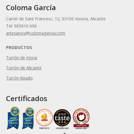
Coloma García
Carrer de Sant Francesc, 12, 03100 Xixona, Alicante
Tel: 965610 696
artesanos@colomagarcia.com
PRODUCTOS
Turrón de Jijona
Turrón de Alicante
Turrón líquido
Certificados