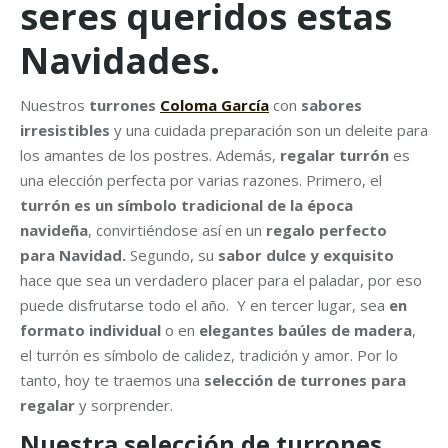
seres queridos estas
Navidades.
Nuestros
turrones
Coloma García
con
sabores
irresistibles
y una cuidada preparación son un deleite para
los amantes de los postres. Además,
regalar turrón
es
una elección perfecta por varias razones. Primero, el
turrón es un símbolo tradicional de la época
navideña
, convirtiéndose así en un
regalo perfecto
para
Navidad.
Segundo, su
sabor dulce y exquisito
hace que sea un verdadero placer para el paladar, por eso
puede disfrutarse todo el año. Y en tercer lugar, sea
en
formato individual
o en
elegantes baúles de madera
,
el turrón es símbolo de calidez, tradición y amor. Por lo
tanto, hoy te traemos una
selección de turrones para
regalar
y sorprender.
Nuestra selección de turrones