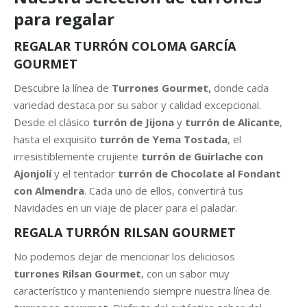
para regalar
REGALAR
TURRÓN COLOMA GARCÍA
GOURMET
Descubre la línea de
Turrones Gourmet,
donde cada
variedad destaca por su sabor y calidad excepcional.
Desde el clásico
turrón de Jijona
y
turrón de Alicante
,
hasta el exquisito
turrón de Yema Tostada
, el
irresistiblemente crujiente
turrón de Guirlache con
Ajonjolí
y el tentador
turrón de Chocolate al Fondant
con Almendra
. Cada uno de ellos, convertirá tus
Navidades en un viaje de placer para el paladar.
REGALA TURRÓN
RILSAN GOURMET
No podemos dejar de mencionar los deliciosos
turrones
Rilsan Gourmet
, con un sabor muy
característico y manteniendo siempre nuestra línea de