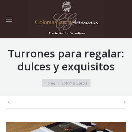
Turrones para regalar:
dulces y exquisitos
You are here:
Home
Coloma García