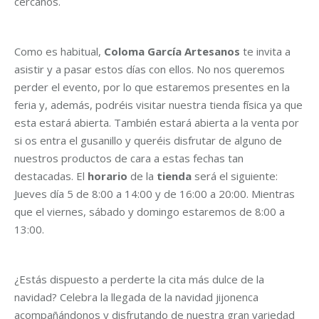
cercanos.
Como es habitual,
Coloma García Artesanos
te invita a
asistir y a pasar estos días con ellos. No nos queremos
perder el evento, por lo que estaremos presentes en la
feria y, además, podréis visitar nuestra tienda física ya que
esta estará abierta. También estará abierta a la venta por
si os entra el gusanillo y queréis disfrutar de alguno de
nuestros productos de cara a estas fechas tan
destacadas. El
horario
de la
tienda
será el siguiente:
Jueves día 5 de 8:00 a 14:00 y de 16:00 a 20:00. Mientras
que el viernes, sábado y domingo estaremos de 8:00 a
13:00.
¿Estás dispuesto a perderte la cita más dulce de la
navidad? Celebra la llegada de la navidad jijonenca
acompañándonos y disfrutando de nuestra gran variedad