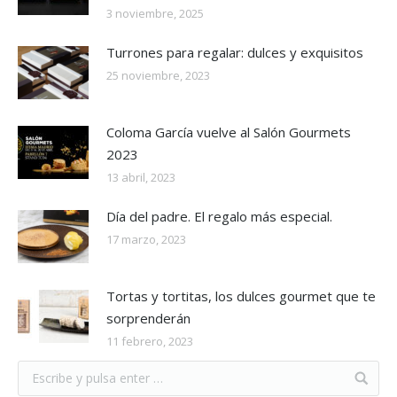
3 noviembre, 2025
Turrones para regalar: dulces y exquisitos
25 noviembre, 2023
Coloma García vuelve al Salón Gourmets
2023
13 abril, 2023
Día del padre. El regalo más especial.
17 marzo, 2023
Tortas y tortitas, los dulces gourmet que te
sorprenderán
11 febrero, 2023