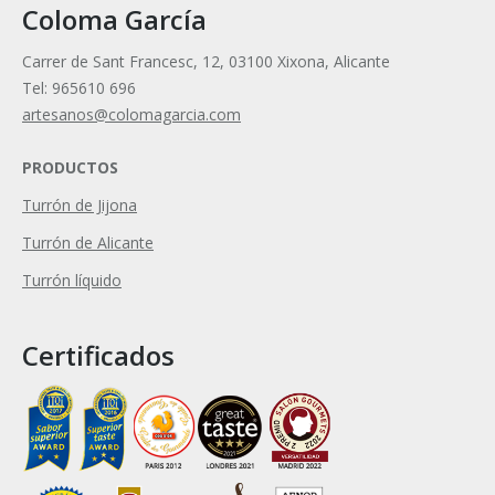
Coloma García
Carrer de Sant Francesc, 12, 03100 Xixona, Alicante
Tel: 965610 696
artesanos@colomagarcia.com
PRODUCTOS
Turrón de Jijona
Turrón de Alicante
Turrón líquido
Certificados