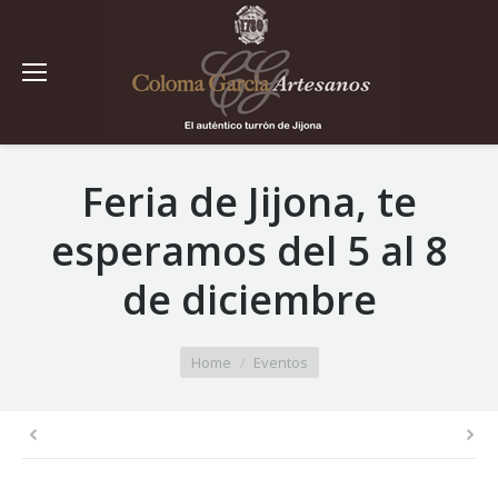
Feria de Jijona, te
esperamos del 5 al 8
de diciembre
You are here:
Home
Eventos