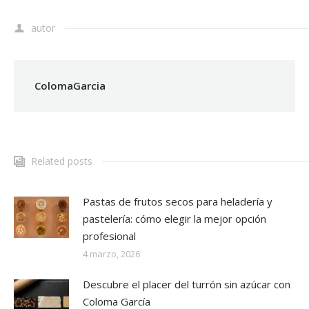
autor
ColomaGarcia
Related posts
Pastas de frutos secos para heladería y
pastelería: cómo elegir la mejor opción
profesional
4 marzo, 2026
Descubre el placer del turrón sin azúcar con
Coloma García