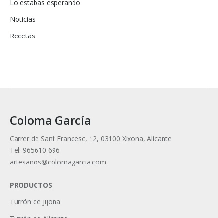
Lo estabas esperando
Noticias
Recetas
Coloma García
Carrer de Sant Francesc, 12, 03100 Xixona, Alicante
Tel: 965610 696
artesanos@colomagarcia.com
PRODUCTOS
Turrón de Jijona