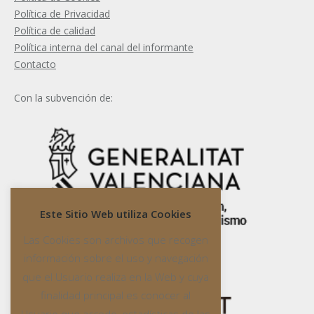
Política de Privacidad
Política de calidad
Política interna del canal del informante
Contacto
Con la subvención de:
Este Sitio Web utiliza Cookies
Las Cookies son archivos que recogen
información sobre el uso y navegación
que el Usuario realiza en la Web y cuya
finalidad principal es conocer al
Usuario que accede, estadísticas de las