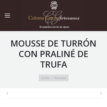
MOUSSE DE TURRÓN
CON PRALINÉ DE
TRUFA
You are here:
Home
Recetas