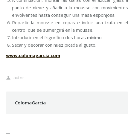
A continuación, montar las claras con el azúcar glass a
punto de nieve y añadir a la mousse con movimientos
envolventes hasta conseguir una masa esponjosa.
Repartir la mousse en copas e incluir una trufa en el
centro, que se sumergirá en la mousse.
Introducir en el frigorífico dos horas mínimo.
Sacar y decorar con nuez picada al gusto.
www.colomagarcia.com
autor
ColomaGarcia