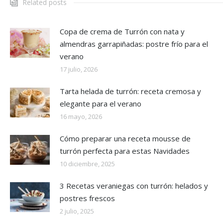
Related posts
Copa de crema de Turrón con nata y
almendras garrapiñadas: postre frío para el
verano
17 julio, 2026
Tarta helada de turrón: receta cremosa y
elegante para el verano
16 mayo, 2026
Cómo preparar una receta mousse de
turrón perfecta para estas Navidades
10 diciembre, 2025
3 Recetas veraniegas con turrón: helados y
postres frescos
2 julio, 2025