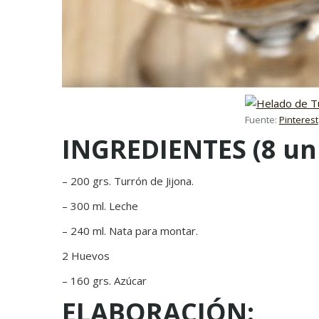
Fuente:
Pinterest
INGREDIENTES (8 un
– 200 grs. Turrón de Jijona.
– 300 ml. Leche
– 240 ml. Nata para montar.
2 Huevos
– 160 grs. Azúcar
ELABORACIÓN: