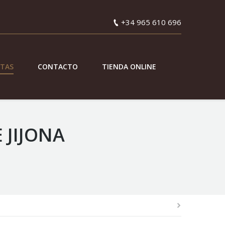
+34 965 610 696
ETAS
CONTACTO
TIENDA ONLINE
 JIJONA