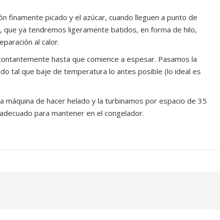
urrón finamente picado y el azúcar, cuando lleguen a punto de
os, que ya tendremos ligeramente batidos, en forma de hilo,
paración al calor.
ón contantemente hasta que comience a espesar. Pasamos la
odo tal que baje de temperatura lo antes posible (lo ideal es
 la máquina de hacer helado y la turbinamos por espacio de 35
 adecuado para mantener en el congelador.