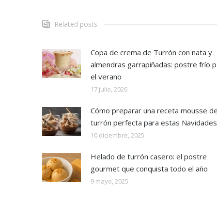
Related posts
Copa de crema de Turrón con nata y
almendras garrapiñadas: postre frío p
el verano
17 julio, 2026
Cómo preparar una receta mousse d
turrón perfecta para estas Navidades
10 diciembre, 2025
Helado de turrón casero: el postre
gourmet que conquista todo el año
9 mayo, 2025