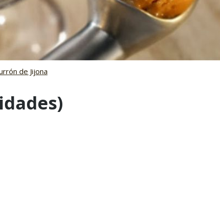
idades)