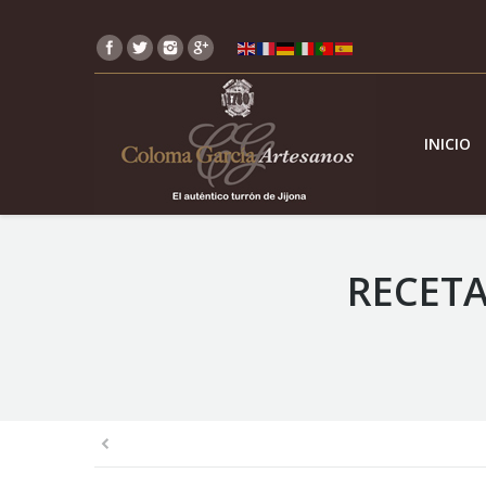
INICIO
RECETA
You are here: