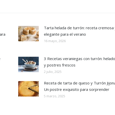
Tarta helada de turrón: receta cremosa 
ara
elegante para el verano
16 mayo, 2026
e
3 Recetas veraniegas con turrón: helad
y postres frescos
2 julio, 2025
Receta de tarta de queso y Turrón Jijona
Un postre exquisito para sorprender
5 marzo, 2025