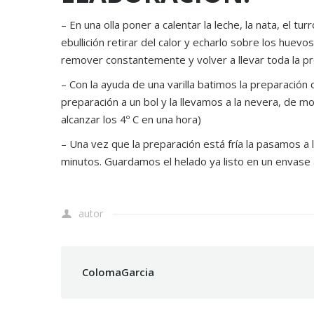
– En una olla poner a calentar la leche, la nata, el t
ebullición retirar del calor y echarlo sobre los huev
remover constantemente y volver a llevar toda la pre
– Con la ayuda de una varilla batimos la preparaci
preparación a un bol y la llevamos a la nevera, de m
alcanzar los 4º C en una hora)
– Una vez que la preparación está fría la pasamos a
minutos. Guardamos el helado ya listo en un envase
autor
ColomaGarcia