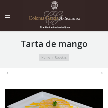
Tarta de mango
You are here:
Home
Recetas