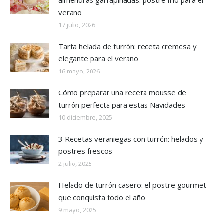
verano
17 julio, 2026
Tarta helada de turrón: receta cremosa y
elegante para el verano
16 mayo, 2026
Cómo preparar una receta mousse de
turrón perfecta para estas Navidades
10 diciembre, 2025
3 Recetas veraniegas con turrón: helados y
postres frescos
2 julio, 2025
Helado de turrón casero: el postre gourmet
que conquista todo el año
9 mayo, 2025