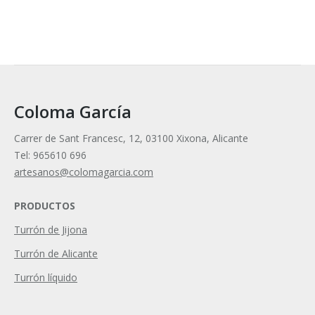
Coloma García
Carrer de Sant Francesc, 12, 03100 Xixona, Alicante
Tel: 965610 696
artesanos@colomagarcia.com
PRODUCTOS
Turrón de Jijona
Turrón de Alicante
Turrón líquido