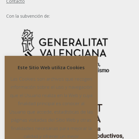
Contacto
Con la subvención de:
Este Sitio Web utiliza Cookies
Las Cookies son archivos que recogen
información sobre el uso y navegación
que el Usuario realiza en la Web y cuya
finalidad principal es conocer al
Usuario que accede, estadísticas de las
páginas visitadas del Sitio Web y otras
finalidades necesarias para mejorar la
calidad y ofrecer un mejor