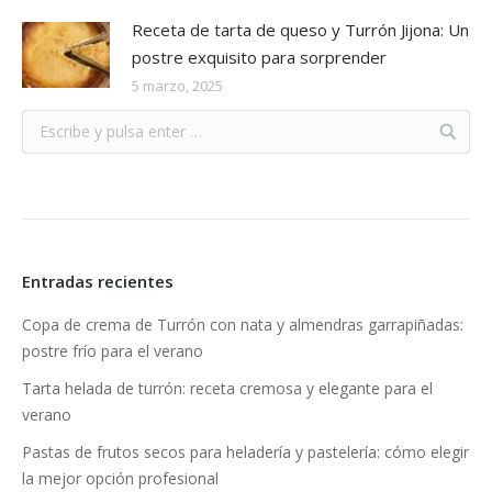
Receta de tarta de queso y Turrón Jijona: Un
postre exquisito para sorprender
5 marzo, 2025
Entradas recientes
Copa de crema de Turrón con nata y almendras garrapiñadas:
postre frío para el verano
Tarta helada de turrón: receta cremosa y elegante para el
verano
Pastas de frutos secos para heladería y pastelería: cómo elegir
la mejor opción profesional