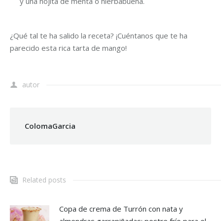
y una hojita de menta o hierbabuena.
¿Qué tal te ha salido la receta? ¡Cuéntanos que te ha
parecido esta rica tarta de mango!
autor
ColomaGarcia
Related posts
Copa de crema de Turrón con nata y
almendras garrapiñadas: postre frío para el